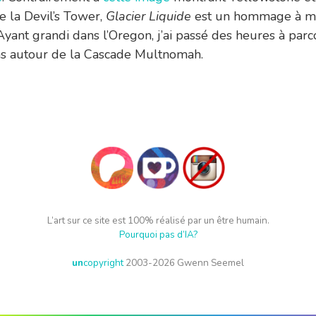
e la Devil’s Tower,
Glacier Liquide
est un hommage à m
Ayant grandi dans l’Oregon, j’ai passé des heures à parc
ns autour de la Cascade Multnomah.
L’art sur ce site est 100% réalisé par un être humain.
Pourquoi pas d’IA?
un
copyright
2003-2026 Gwenn Seemel