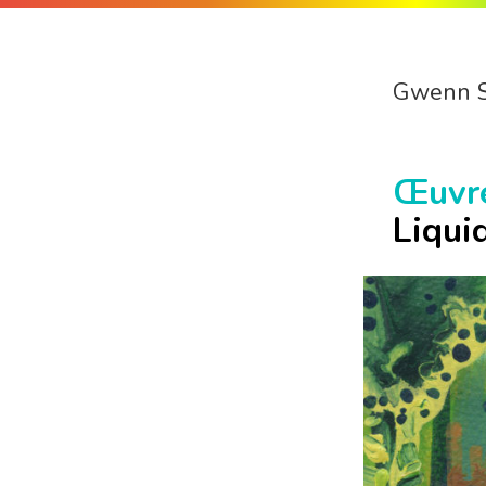
Gwenn 
Œuvr
Liqui