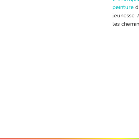
peinture
d
jeunesse. 
les chemi