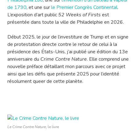
Philadelphia Zoo
, une sur
l’invention d’un bateau à vapeur
de 1790
, et une sur
le Premier Congrès Continental
.
L’exposition d’art public
52 Weeks of Firsts
est
présentée dans toute la ville de Philadelphie en 2026.
Début 2025, le jour de l’investiture de Trump et en signe
de protestation directe contre le retour de celui à la
présidence des États-Unis, j’ai publié une édition du 13e
anniversaire du
Crime Contre Nature
. Elle comprend une
nouvelle préface détaillant mon parcours avec ce projet
ainsi que les défis que présente 2025 pour l’identité
résolument queer de cette planète.
Le Crime Contre Nature
, le livre