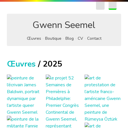
EN
FR
Gwenn Seemel
Œuvres
Boutique
Blog
CV
Contact
Œuvres
/ 2025