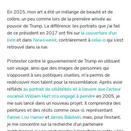
En 2025, mon art a été un mélange de beauté et de
colère, un peu comme lors de la première arrivée au
pouvoir de Trump. La différence: les portraits que j’ai fait
de ce président en 2017 ont fini sur
la couverture d’un
livre
et dans
Newsweek
, contrairement à
celui-ci
qui s’est
retrouvé dans la rue.
Protester contre le gouvernement de Trump en utilisant
son visage, ainsi que des images de personnes qui
s’opposent à ses politiques cruelles, m’a permis de
redécouvrir mon talent pour la ressemblance. Après avoir
réfléchi
au portrait de célébrités et à l’œuvre que l’acteur
oscarisé William Hurt m’a engagé à peindre
en 2005, je
me suis lancé dans un nouveau projet. Il comprendra des
peintures et des récits comme ceux-ci, représentant
Fannie Lou Hamer
et
James Baldwin
, mais, pour l’instant,
je me concentre sur la recherche d’un partenaire