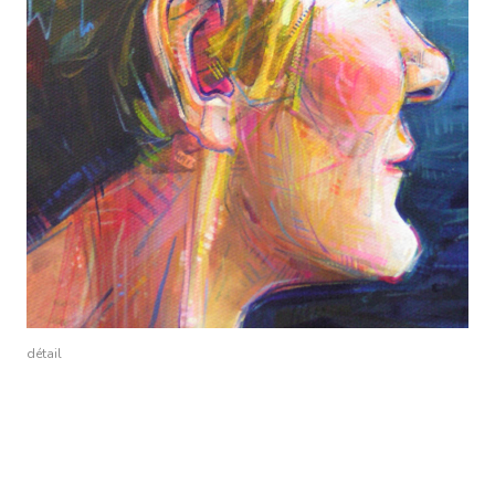
détail