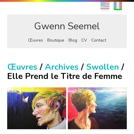
EN
FR
Gwenn Seemel
Œuvres
Boutique
Blog
CV
Contact
Œuvres
/
Archives
/
Swollen
/
Elle Prend le Titre de Femme