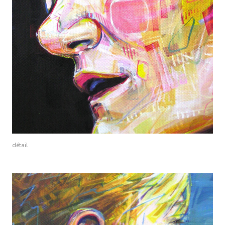
détail